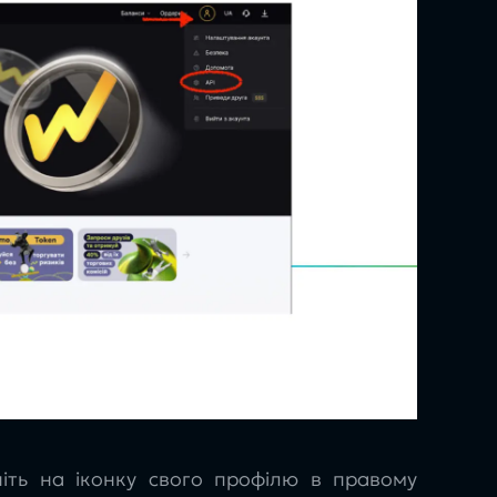
кніть на іконку свого профілю в правому