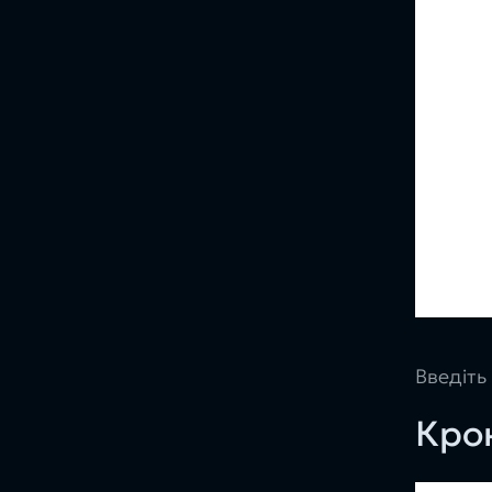
Введіть
Крок