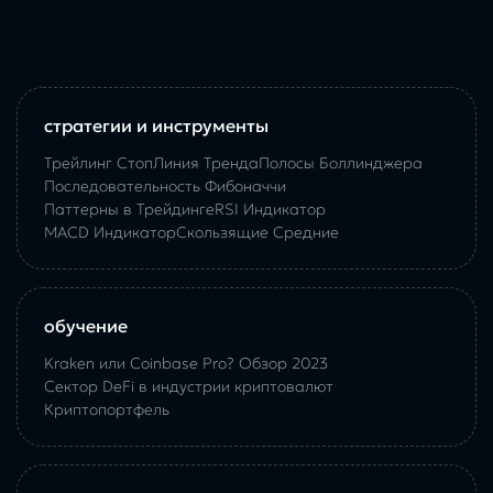
стратегии и инструменты
Трейлинг Стоп
Линия Тренда
Полосы Боллинджера
Последовательность Фибоначчи
Паттерны в Трейдинге
RSI Индикатор
MACD Индикатор
Скользящие Средние
обучение
Kraken или Coinbase Pro? Обзор 2023
Сектор DeFi в индустрии криптовалют
Криптопортфель