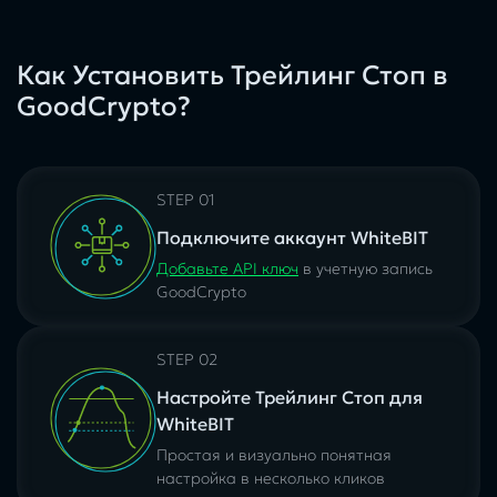
Как Установить Трейлинг Стоп в
GoodCrypto?
STEP 01
Подключите аккаунт WhiteBIT
Добавьте API ключ
в учетную запись
GoodCrypto
STEP 02
Настройте Трейлинг Стоп для
WhiteBIT
Простая и визуально понятная
настройка в несколько кликов