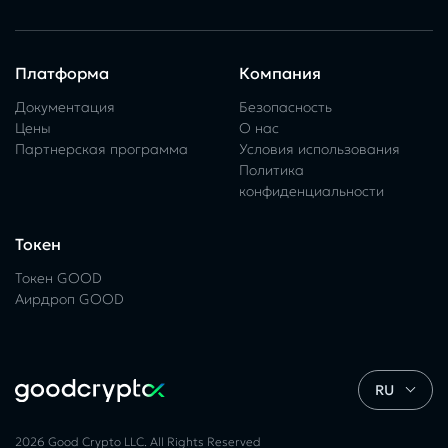
Платформа
Компания
Документация
Безопасность
Цены
О нас
Партнерская программа
Условия использования
Политика
конфиденциальности
Токен
Токен GOOD
Аирдроп GOOD
RU
2026 Good Crypto LLC. All Rights Reserved