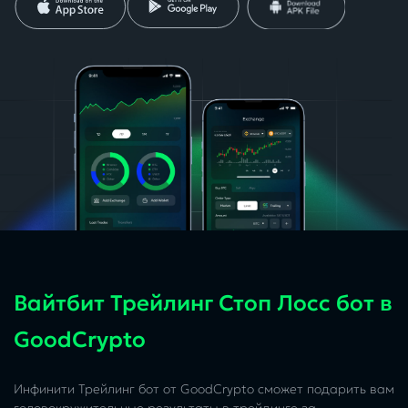
Вайтбит Трейлинг Стоп Лосс бот в
GoodCrypto
Инфинити Трейлинг бот от GoodCrypto сможет подарить вам