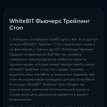
WhiteBIT Фьючерс Трейлинг
Стоп
С помощью платформы GoodCrypto у вас есть доступ
ко всем WhiteBIT Трейлинг Стоп стратегиям также и
на фьючерсах, с плечом до х20. Используя Трейлинг
Ордера на фьючерсах Вайтбит, вы сможете
совершать покупку/продажу любых активов по
лучшим ценам, которые может предоставить рынок.
WhiteBIT Трейлинг Стоп Лосс ордер, поможет
защитить ваш портфель от внезапных падений, при
этом не ограничивая потенциал для роста прибыли.
Используя WhiteBIT Трейлинг Тейк Профит, вы
максимально увеличите потенциальный доход, в
случае если цена динамично движется в вашем
направлении.