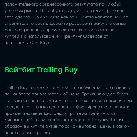
положительного среднесрочного результата при любых
условиях рынка. Попробуйте одну из стратегий трейлинг
стоп одеров, и вы увидите как ваш крипто капитал начнёт
стремительно расти. Давайте разберём несколько самых
распространенных примеров того, как торговать на
WhiteBIT с использованием Трейлинг Ордеров от
платформы GoodCrypto.
Вайтбит Trailing Buy
Trailing Buy позволяет вам войти в любую длинную позицию
по наиболее привлекательной цене. Трейлинг ордер будет
скользить вслед за рынком пока он находится в нисходящем
тренде, и как только цена начнет формировать разворот и
пройдёт значение Дистанции Триггера Трейлинга от
минимальной точки, сработает ордер на Покупку. Таким
образом вы купите актив по самой выгодной цене, в самом
начале слома тренда.