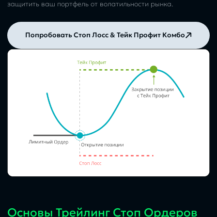
защитить ваш портфель от волатильности рынка.
Попробовать Стоп Лосс & Тейк Профит Комбо
Основы Трейлинг Стоп Ордеров