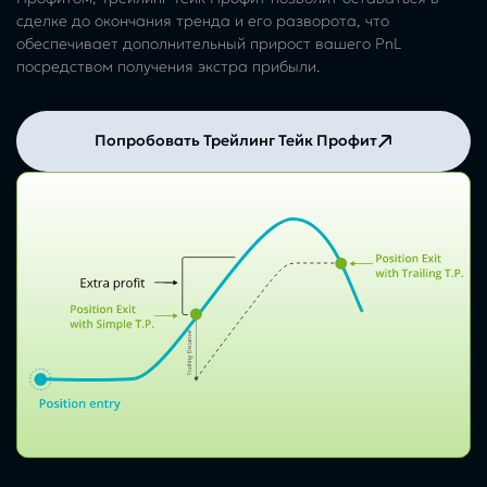
сделке до окончания тренда и его разворота, что
обеспечивает дополнительный прирост вашего PnL
посредством получения экстра прибыли.
Попробовать Трейлинг Тейк Профит