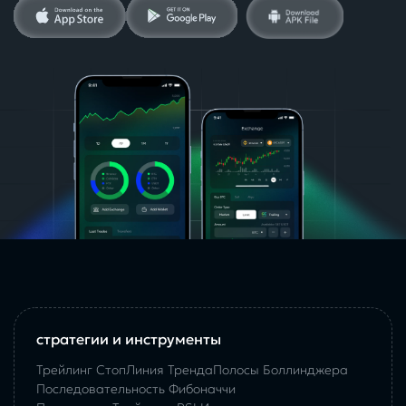
стратегии и инструменты
Трейлинг Стоп
Линия Тренда
Полосы Боллинджера
Последовательность Фибоначчи