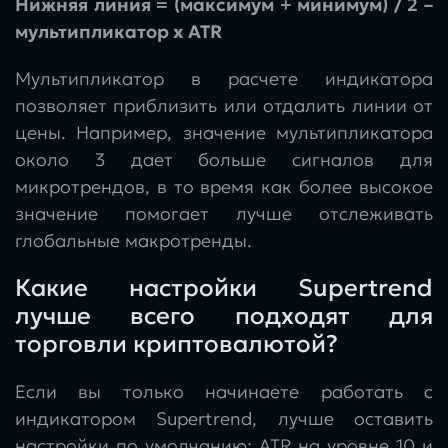
Нижняя линия = (максимум + минимум) / 2 –
мультипликатор x ATR
Мультипликатор в расчете индикатора
позволяет приблизить или отдалить линии от
цены. Например, значение мультипликатора
около 3 дает больше сигналов для
микротрендов, в то время как более высокое
значение помогает лучше отслеживать
глобальные макротренды.
Какие настройки Supertrend
лучше всего подходят для
торговли криптовалютой?
Если вы только начинаете работать с
индикатором Supertrend, лучше оставить
настройки по умолчанию: ATR на уровне 10 и