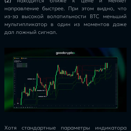
(2)
находится ближе к цене и меняет
направление быстрее. При этом видно, что
из-за высокой волатильности BTC меньший
мультипликатор в один из моментов даже
дал ложный сигнал.
Хотя стандартные параметры индикатора