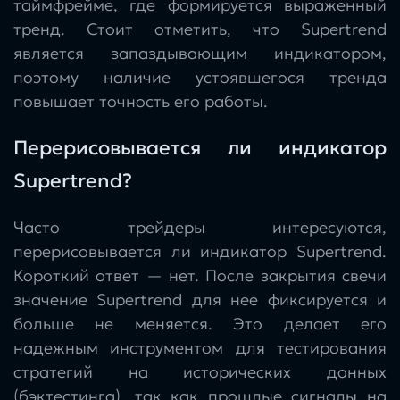
таймфрейме, где формируется выраженный
тренд. Стоит отметить, что Supertrend
является запаздывающим индикатором,
поэтому наличие устоявшегося тренда
повышает точность его работы.
Перерисовывается ли индикатор
Supertrend?
Часто трейдеры интересуются,
перерисовывается ли индикатор Supertrend.
Короткий ответ — нет. После закрытия свечи
значение Supertrend для нее фиксируется и
больше не меняется. Это делает его
надежным инструментом для тестирования
стратегий на исторических данных
(бэктестинга), так как прошлые сигналы на