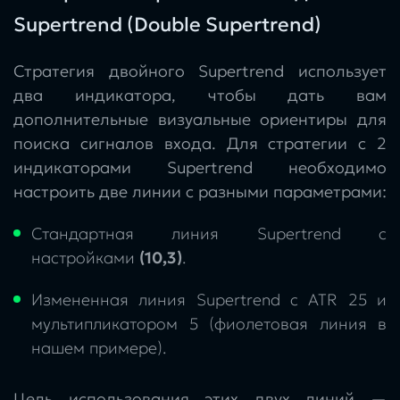
Supertrend (Double Supertrend)
Стратегия двойного Supertrend использует
два индикатора, чтобы дать вам
дополнительные визуальные ориентиры для
поиска сигналов входа. Для стратегии с 2
индикаторами Supertrend необходимо
настроить две линии с разными параметрами:
Стандартная линия Supertrend с
настройками
(10,3)
.
Измененная линия Supertrend с ATR 25 и
мультипликатором 5 (фиолетовая линия в
нашем примере).
Цель использования этих двух линий —