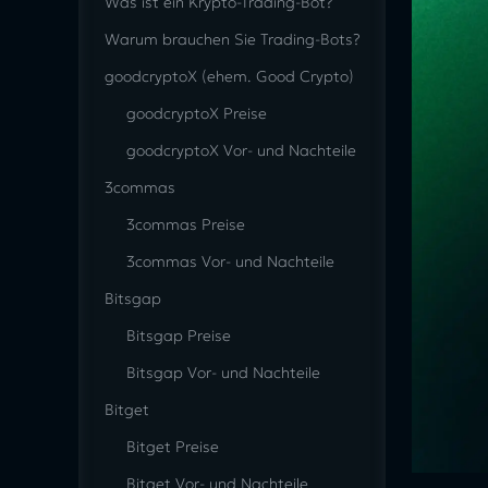
Was ist ein Krypto-Trading-Bot?
Warum brauchen Sie Trading-Bots?
goodcryptoX (ehem. Good Crypto)
goodcryptoX Preise
goodcryptoX Vor- und Nachteile
3commas
3commas Preise
3commas Vor- und Nachteile
Bitsgap
Bitsgap Preise
Bitsgap Vor- und Nachteile
Bitget
Bitget Preise
Bitget Vor- und Nachteile