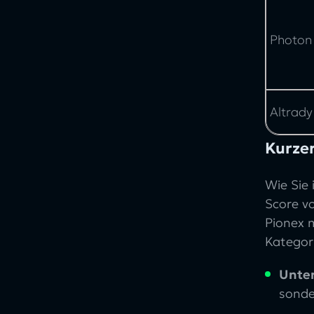
Photon
Altrady
Kurzer
Wie Sie
Score vo
Pionex 
Kategori
Unter
sonde