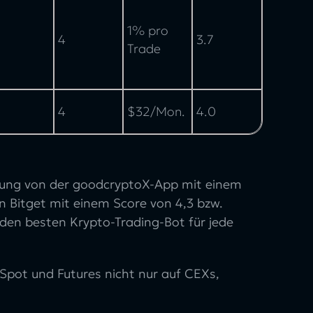
1% pro
4
3.7
Trade
4
$32/Mon.
4.0
stung von der goodcryptoX-App mit einem
an Bitget mit einem Score von 4,3 bzw.
den besten Krypto-Trading-Bot für jede
Spot und Futures nicht nur auf CEXs,