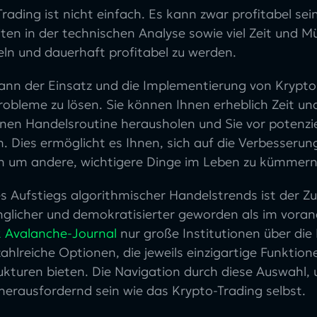
rading ist nicht einfach. Es kann zwar profitabel sei
ten in der technischen Analyse sowie viel Zeit und 
eln und dauerhaft profitabel zu werden.
nn der Einsatz und die Implementierung von Krypto-B
robleme zu lösen. Sie können Ihnen erheblich Zeit un
en Handelsroutine herausholen und Sie vor potenzie
. Dies ermöglicht es Ihnen, sich auf die Verbesserun
ch um andere, wichtigere Dinge im Leben zu kümmern
s Aufstiegs algorithmischer Handelstrends ist der 
nglicher und demokratisierter geworden als im vora
 Avalanche-Journal
nur große Institutionen über die
zahlreiche Optionen, die jeweils einzigartige Funktio
ukturen bieten. Die Navigation durch diese Auswahl,
herausfordernd sein wie das Krypto-Trading selbst.