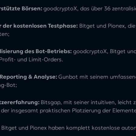
stützte Börsen:
goodcryptoX, das über 36 zentralisi
 der kostenlosen Testphase:
Bitget und Pionex, di
ten;
lisierung des Bot-Betriebs:
goodcryptoX, Bitget und
Profit- und Limit-Orders.
Reporting & Analyse:
Gunbot mit seinem umfassen
ng-Bot;
tzererfahrung:
Bitsgap, mit seiner intuitiven, leich
 der insgesamt praktischen Platzierung der Elemente
:
Bitget und Pionex haben komplett kostenlose autom