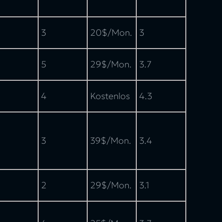
3
20$/Mon.
3
5
29$/Mon.
3.7
4
Kostenlos
4.3
3
39$/Mon.
3.4
2
29$/Mon.
3.1