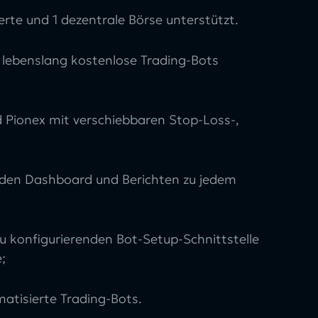
erte und 1 dezentrale Börse unterstützt.
e lebenslang kostenlose Trading-Bots
 Pionex mit verschiebbaren Stop-Loss-,
den Dashboard und Berichten zu jedem
t zu konfigurierenden Bot-Setup-Schnittstelle
;
atisierte Trading-Bots.