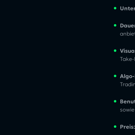
Unter
Dauer
anbie
Visua
Take-
Algo-
Tradi
Benu
sowie
Preis