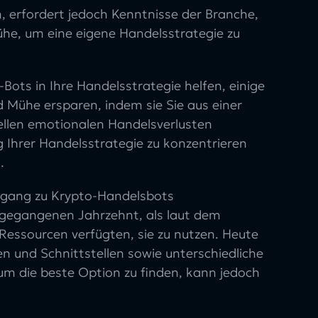
n, erfordert jedoch Kenntnisse der Branche,
Mühe, um eine eigene Handelsstrategie zu
ots in Ihre Handelsstrategie helfen, einige
d Mühe ersparen, indem sie Sie aus einer
llen emotionalen Handelsverlusten
g Ihrer Handelsstrategie zu konzentrieren
.
Zugang zu Krypto-Handelsbots
ngegangenen Jahrzehnt, als laut dem
 Ressourcen verfügten, sie zu nutzen. Heute
nen und Schnittstellen sowie unterschiedliche
 um die beste Option zu finden, kann jedoch