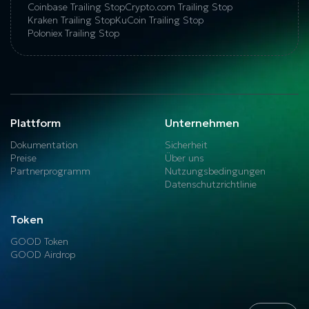
Coinbase Trailing Stop
Crypto.com Trailing Stop
Kraken Trailing Stop
KuСoin Trailing Stop
Poloniex Trailing Stop
Plattform
Unternehmen
Dokumentation
Sicherheit
Preise
Über uns
Partnerprogramm
Nutzungsbedingungen
Datenschutzrichtlinie
Token
GOOD Token
GOOD Airdrop