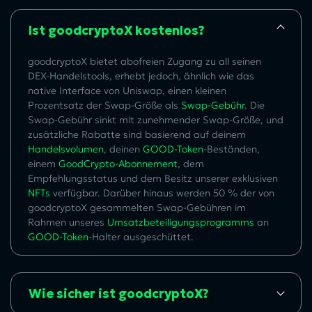
Ist goodcryptoX kostenlos?
goodcryptoX bietet abofreien Zugang zu all seinen
DEX-Handelstools, erhebt jedoch, ähnlich wie das
native Interface von Uniswap, einen kleinen
Prozentsatz der Swap-Größe als
Swap-Gebühr
. Die
Swap-Gebühr sinkt mit zunehmender Swap-Größe, und
zusätzliche Rabatte sind basierend auf deinem
Handelsvolumen
, deinen
GOOD-Token
-Beständen,
einem
GoodCrypto-Abonnement
, dem
Empfehlungsstatus und dem Besitz unserer exklusiven
NFTs
verfügbar. Darüber hinaus werden 50 % der von
goodcryptoX gesammelten Swap-Gebühren im
Rahmen unseres
Umsatzbeteiligungsprogramms
an
GOOD-Token
-Halter ausgeschüttet.
Wie sicher ist goodcryptoX?