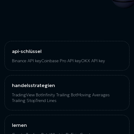
api-schlüssel
Binance API key
Coinbase Pro API key
OKX API key
handelsstrategien
TradingView Bot
Infinity Trailing Bot
Moving Averages
Trailing Stop
Trend Lines
lernen