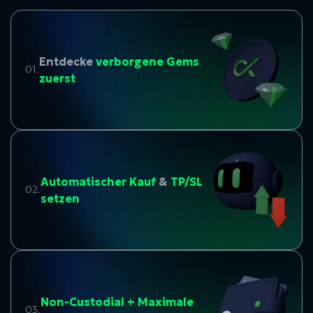
Entdecke
verborgene Gems
01.
zuerst
Automatischer Kauf
&
TP/SL
02.
setzen
Non-Custodial + Maximale
03.