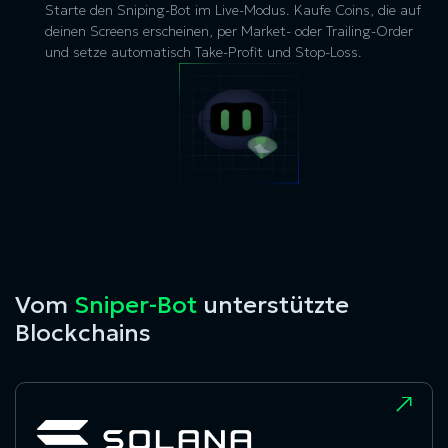
Starte den Sniping-Bot im Live-Modus. Kaufe Coins, die auf
deinen Screens erscheinen, per Market- oder Trailing-Order
und setze automatisch Take-Profit und Stop-Loss.
Vom
Sniper-Bot
unterstützte
Blockchains