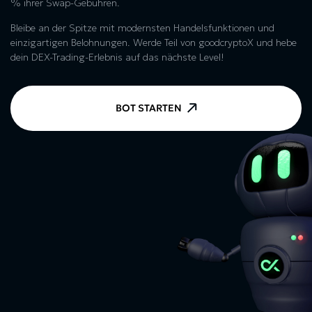
% ihrer Swap-Gebühren.
Bleibe an der Spitze mit modernsten Handelsfunktionen und
einzigartigen Belohnungen. Werde Teil von goodcryptoX und hebe
dein DEX-Trading-Erlebnis auf das nächste Level!
BOT STARTEN