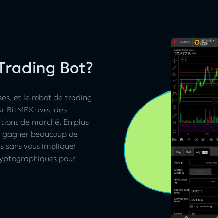
Trading Bot?
es, et le robot de trading
ur BitMEX avec des
ations de marché. En plus
de gagner beaucoup de
s sans vous impliquer
cryptographiques pour