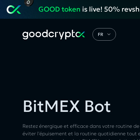
GOOD token
is live! 50% revs
FR
BitMEX Bot
Restez énergique et efficace dans votre routine de 
éviter l'épuisement et la routine quotidienne tout 