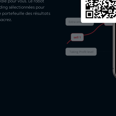
éale pour vous. Le robot
ding sélectionnées pour
e portefeuille des résultats
acrez.