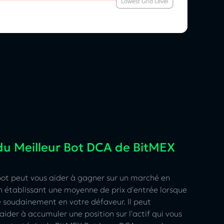
du Meilleur Bot DCA de BitMEX
ot peut vous aider à gagner sur un marché en
 établissant une moyenne de prix d'entrée lorsque
 soudainement en votre défaveur. Il peut
ider à accumuler une position sur l'actif qui vous