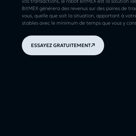
vos transactions, le robot BitMEX est la solution id
BitMEX générera des revenus sur des paires de tra
vous, quelle que soit la situation, apportant à votr
stables avec le minimum de temps que vous y cons
ESSAYEZ GRATUITEMENT