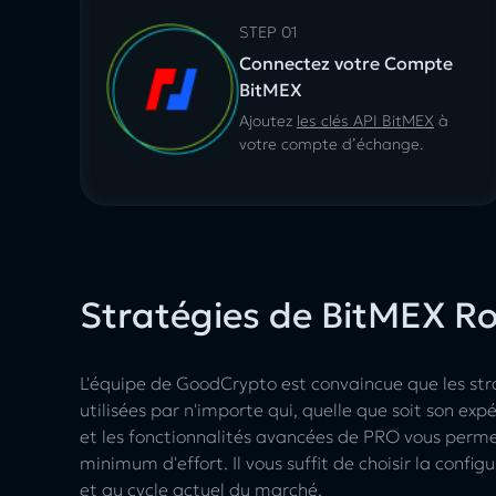
STEP 01
Connectez votre Compte
BitMEX
Ajoutez
les clés API BitMEX
à
votre compte d’échange.
Stratégies de BitMEX R
L'équipe de GoodCrypto est convaincue que les st
utilisées par n'importe qui, quelle que soit son exp
et les fonctionnalités avancées de PRO vous permet
minimum d'effort. Il vous suffit de choisir la config
et au cycle actuel du marché.