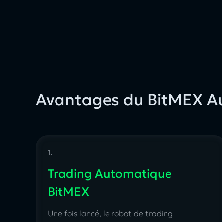
Avantages du BitMEX Au
1.
Trading Automatique
BitMEX
Une fois lancé, le robot de trading