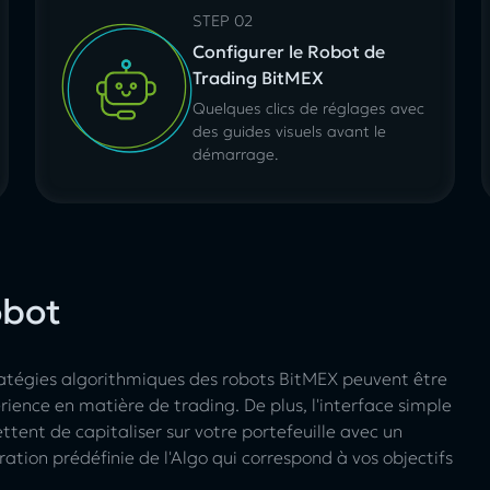
STEP 02
Configurer le Robot de
Trading BitMEX
Quelques clics de réglages avec
des guides visuels avant le
démarrage.
obot
ratégies algorithmiques des robots BitMEX peuvent être
érience en matière de trading. De plus, l'interface simple
tent de capitaliser sur votre portefeuille avec un
uration prédéfinie de l'Algo qui correspond à vos objectifs