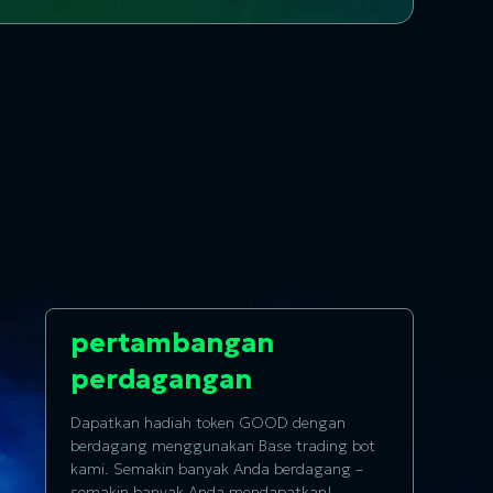
pertambangan
perdagangan
Dapatkan hadiah token GOOD dengan
berdagang menggunakan Base trading bot
kami. Semakin banyak Anda berdagang –
semakin banyak Anda mendapatkan!