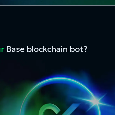
ur
Base blockchain bot?