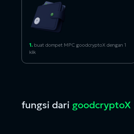
1.
buat dompet MPC goodcryptoX dengan 1
klik
fungsi dari
goodcryptoX 