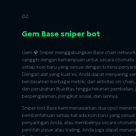
02.
Gem Base sniper bot
Gem 💎 Sniper menggabungkan Base chain network
canggih dengan kemampuan untuk secara otomati
setiap koin baru yang sesuai dengan kriteria penyar
Dengan alat yang kuat ini, Anda dapat menyaring s
berdasarkan berbagai metrik: dari aktivitas on-chain
dan perubahan likuiditas hingga tekanan pembelian,
berpengalaman, pengikut sosial, dan lainnya.
Sniper bot Base kami menawarkan dua opsi: meneri
pemberitahuan setiap kali ada koin baru yang sesua
penyaringan Anda, atau membelinya secara otomati
perintah pasar atau trailing. Anda juga dapat mena