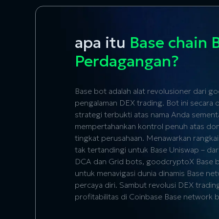
apa itu
Base chain 
Perdagangan?
Base bot adalah alat revolusioner dari
pengalaman DEX trading. Bot ini secara
strategi terbukti atas nama Anda sement
mempertahankan kontrol penuh atas d
tingkat perusahaan. Menawarkan rangkaia
tak tertandingi untuk Base Uniswap – dari
DCA dan Grid bots, goodcryptoX Base 
untuk menavigasi dunia dinamis
Base ne
percaya diri. Sambut revolusi DEX tradin
profitabilitas di
Coinbase Base network
b