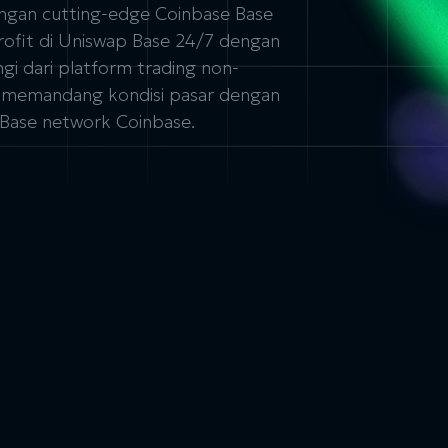
engan cutting-edge Coinbase Base
rofit di Uniswap Base 24/7 dengan
gi dari platform trading non-
a memandang kondisi pasar dengan
 Base network Coinbase.