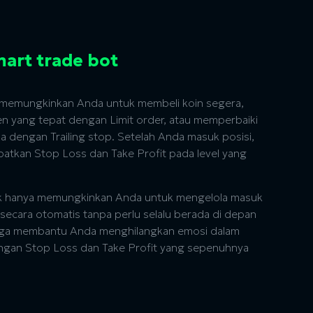
mart trade bot
 memungkinkan Anda untuk membeli koin segera,
yang tepat dengan Limit order, atau memperbaiki
 dengan Trailing stop. Setelah Anda masuk posisi,
tkan Stop Loss dan Take Profit pada level yang
ak hanya memungkinkan Anda untuk mengelola masuk
 secara otomatis tanpa perlu selalu berada di depan
 juga membantu Anda menghilangkan emosi dalam
gan Stop Loss dan Take Profit yang sepenuhnya