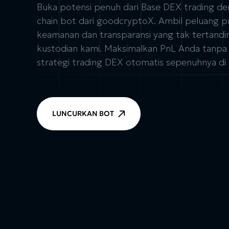
Buka potensi penuh dari Base DEX trading d
chain bot dari goodcryptoX. Ambil peluang p
keamanan dan transparansi yang tak tertandin
kustodian kami. Maksimalkan PnL Anda tanp
strategi trading DEX otomatis sepenuhnya di
LUNCURKAN BOT