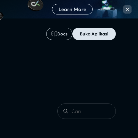
×
Learn More
Docs
Buka Aplikasi