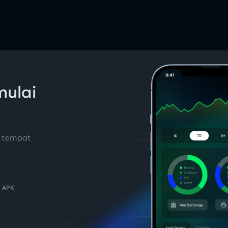
ulai
u tempat
d APK