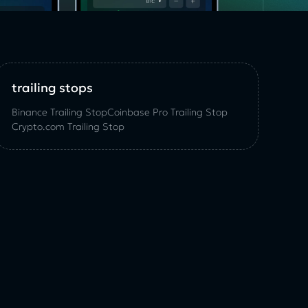
trailing stops
Binance Trailing Stop
Coinbase Pro Trailing Stop
Crypto.com Trailing Stop