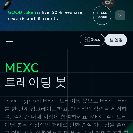
GOOD token
is live! 50% revshare,
×
LEARN
MORE
rewards and discounts
Docs
앱 실행
MEXC
트레이딩 봇
GoodCrypto의 MEXC 트레이딩 봇으로 MEXC 거래
를 한 단계 업그레이드하고, 반복적인 작업을 제거하
며, 24시간 내내 시장에 참여하세요. MEXC API 트레
이딩 봇은 감정적인 거래로 인한 손실 가능성을 줄이
고 어떤 시장 상황에서도 더 많은 수익 기회를 포착할