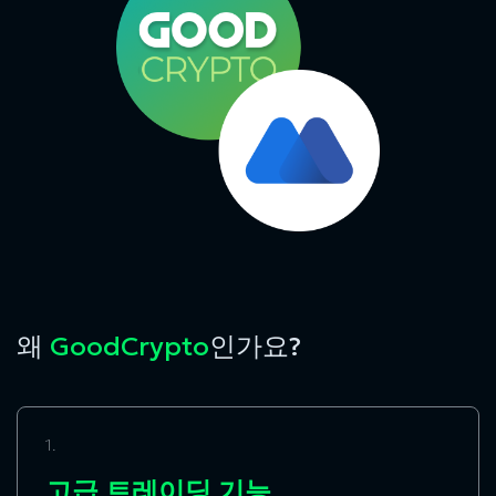
왜
GoodCrypto
인가요?
1.
고급 트레이딩 기능