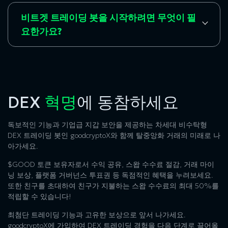
비트겟 트레이딩 봇을 시작하려면 무엇이 필
요한가요?
DEX
혁명
에 동참하세요
독보적인 기능과 기업급 지갑 보안을 제공하는 차세대 비수탁형
DEX 트레이딩 봇인 goodcryptoX와 함께 탈중앙화 거래의 미래로 나
아가세요.
$GOOD 토큰 보유자로서 수익 공유, 스왑 수수료 절감, 거래 마이
닝 보상, 플랫폼 거버넌스 투표권 등 독점적인 혜택을 누려보세요.
또한 친구를 초대하여 친구가 지불하는 스왑 수수료의 최대 50%를
적립할 수 있습니다!
최첨단 트레이딩 기능과 고유한 보상으로 앞서 나가세요.
goodcryptoX에 가입하여 DEX 트레이딩 경험을 다음 단계로 끌어올