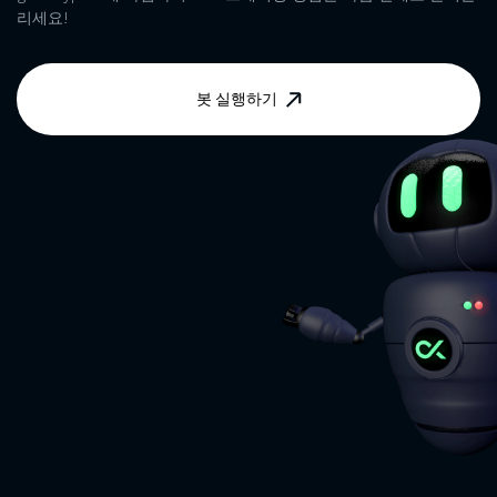
리세요!
봇 실행하기