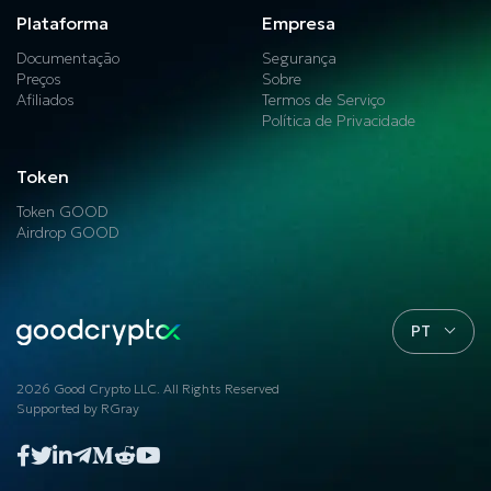
Plataforma
Empresa
Documentação
Segurança
Preços
Sobre
Afiliados
Termos de Serviço
Política de Privacidade
Token
Token GOOD
Airdrop GOOD
PT
2026 Good Crypto LLC. All Rights Reserved
Supported by
RGray