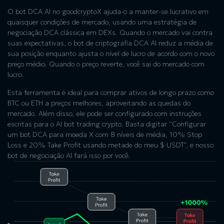
O bot DCA AI no goodcryptoX ajuda-o a manter-se lucrativo em
quaisquer condições de mercado, usando uma estratégia de
negociação DCA clássica em DEXs. Quando o mercado vai contra
suas expectativas, o bot de criptografia DCA AI reduz a média de
sua posição enquanto ajusta o nível de lucro de acordo com o novo
preço médio. Quando o preço reverte, você sai do mercado com
lucro.
Esta ferramenta é ideal para comprar ativos de longo prazo como
BTC ou ETH a preços melhores, aproveitando as quedas do
mercado. Além disso, ele pode ser configurado com instruções
escritas para o AI bot trading crypto. Basta digitar “Configurar
um bot DCA para moeda X com 8 níveis de média, 10% Stop
Loss e 20% Take Profit usando metade do meu $ USDT”, e nosso
bot de negociação AI fará isso por você.