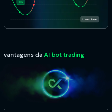
vantagens da
AI bot trading