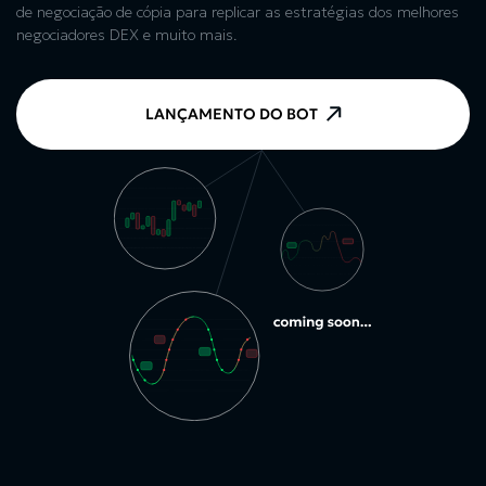
de negociação de cópia para replicar as estratégias dos melhores
negociadores DEX e muito mais.
LANÇAMENTO DO BOT