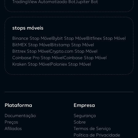
TradingView Automatizado Bot
Jupiter Bot
stops móveis
Binance Stop Móvel
Bybit Stop Móvel
Bitfinex Stop Móvel
BitMEX Stop Móvel
Bitstamp Stop Móvel
Bittrex Stop Móvel
Crypto.com Stop Móvel
Coinbase Pro Stop Móvel
Coinbase Stop Móvel
Kraken Stop Móvel
Poloniex Stop Móvel
Plataforma
Empresa
Documentação
Segurança
Preços
Sobre
Afiliados
Termos de Serviço
Política de Privacidade