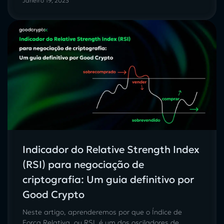
Janeiro 19, 2023
Indicador do Relative Strength Index
(RSI) para negociação de
criptografia: Um guia definitivo por
Good Crypto
Neste artigo, aprenderemos por que o Índice de
Força Relativa, ou RSI, é um dos osciladores de