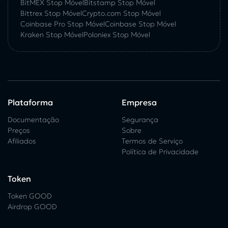
BitMEX Stop Móvel
Bitstamp Stop Móvel
Bittrex Stop Móvel
Crypto.com Stop Móvel
Coinbase Pro Stop Móvel
Coinbase Stop Móvel
Kraken Stop Móvel
Poloniex Stop Móvel
Plataforma
Empresa
Documentação
Segurança
Preços
Sobre
Afiliados
Termos de Serviço
Política de Privacidade
Token
Token GOOD
Airdrop GOOD