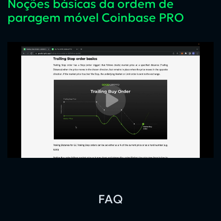
Noções básicas da ordem de
paragem móvel Coinbase PRO
FAQ