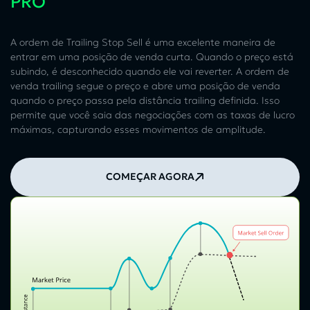
PRO
A ordem de Trailing Stop Sell é uma excelente maneira de
entrar em uma posição de venda curta. Quando o preço está
subindo, é desconhecido quando ele vai reverter. A ordem de
venda trailing segue o preço e abre uma posição de venda
quando o preço passa pela distância trailing definida. Isso
permite que você saia das negociações com as taxas de lucro
máximas, capturando esses movimentos de amplitude.
COMEÇAR AGORA