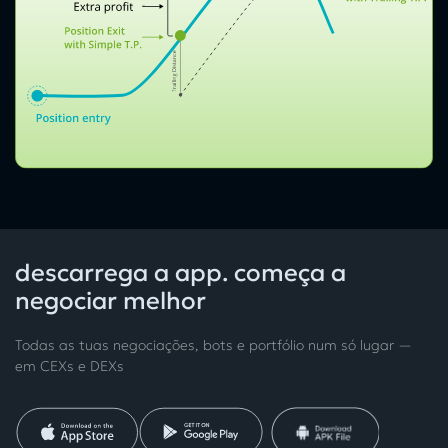
descarrega a app. começa a
negociar melhor
Todas as tuas negociações, bots e portfólio num só lugar —
em CEXs e DEXs