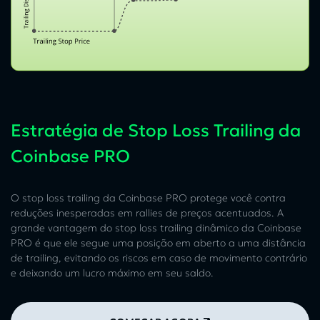
Estratégia de Stop Loss Trailing da
Coinbase PRO
O stop loss trailing da Coinbase PRO protege você contra
reduções inesperadas em rallies de preços acentuados. A
grande vantagem do stop loss trailing dinâmico da Coinbase
PRO é que ele segue uma posição em aberto a uma distância
de trailing, evitando os riscos em caso de movimento contrário
e deixando um lucro máximo em seu saldo.