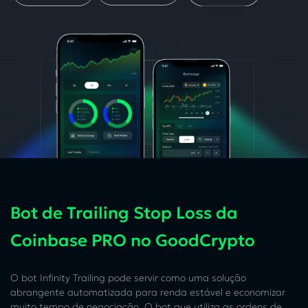
Bot de Trailing Stop Loss da
Coinbase PRO no GoodCrypto
O bot Infinity Trailing pode servir como uma solução
abrangente automatizada para renda estável e economizar
muito tempo de negociação. O bot que utiliza as ordens de