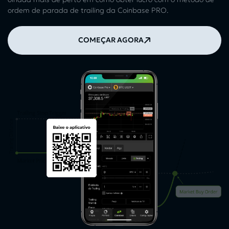
ordem de parada de trailing da Coinbase PRO.
COMEÇAR AGORA