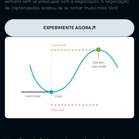
semana sem se preocupar com a negociação. A negociação
de criptomoedas acabou de se tornar muito mais fácil!
EXPERIMENTE AGORA