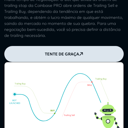
trailing stop da Coinbase PRO abre ordens de Trailing Sell e
Trailing Buy, dependendo da tendência em que está
trabalhando, e obtém o lucro máximo de qualquer movimento,
saindo do mercado no momento de sua quebra. Para uma
negociação bem-sucedida, você só precisa definir a distância
de trailing necessária.
TENTE DE GRAÇA