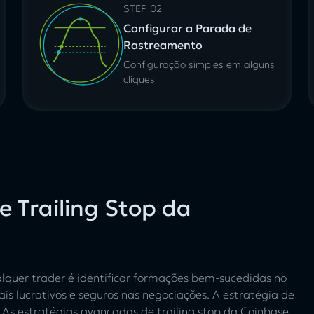
STEP 02
Configurar a Parada de
Rastreamento
Configuração simples em alguns
cliques
 Trailing Stop da
ualquer trader é identificar formações bem-sucedidas no
s lucrativos e seguros nas negociações. A estratégia de
 As estratégias avançadas de trailing stop da Coinbase