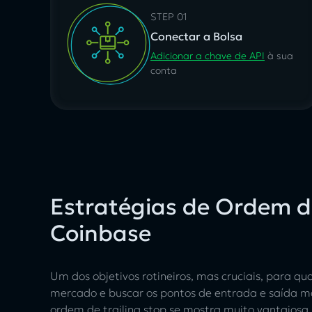
STEP 01
Conectar a Bolsa
Adicionar a chave de API
à sua
conta
Estratégias de Ordem de
Coinbase
Um dos objetivos rotineiros, mas cruciais, para q
mercado e buscar os pontos de entrada e saída mai
ordem de trailing stop se mostra muito vantajosa.