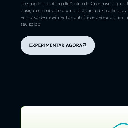
do stop loss trailing dinâmico da Coinbase é que 
posição em aberto a uma distância de trailing, evi
em caso de movimento contrário e deixando um 
seu saldo
EXPERIMENTAR AGORA