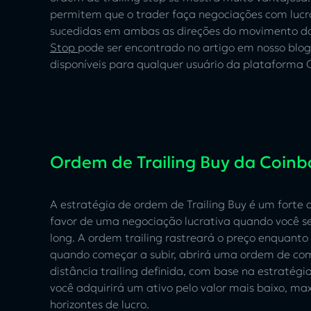
permitem que o trader faça negociações com lucr
sucedidas em ambas as direções do movimento d
Stop
pode ser encontrado no artigo em nosso blog,
disponíveis para qualquer usuário da plataform
Ordem de Trailing Buy da Coinb
A estratégia de ordem de Trailing Buy é um forte
favor de uma negociação lucrativa quando você se
long. A ordem trailing rastreará o preço enquanto e
quando começar a subir, abrirá uma ordem de co
distância trailing definida, com base na estratégi
você adquirirá um ativo pelo valor mais baixo, ma
horizontes de lucro.