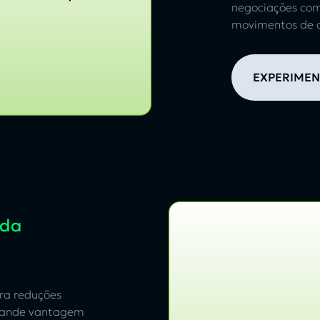
negociações com
movimentos de 
EXPERIMEN
 da
tra reduções
grande vantagem