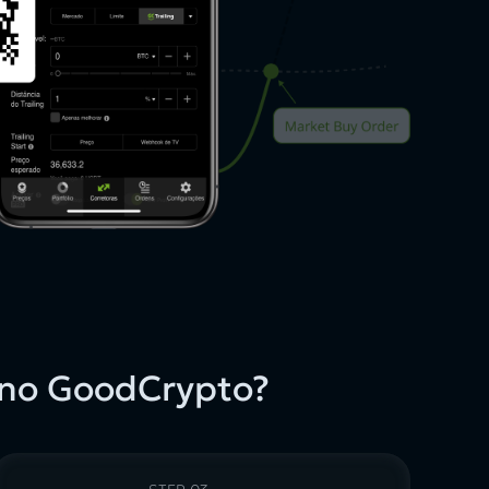
 no GoodCrypto?