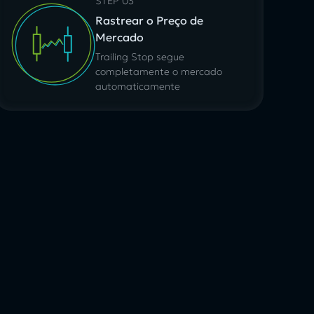
STEP 03
Rastrear o Preço de
Mercado
Trailing Stop segue
completamente o mercado
automaticamente