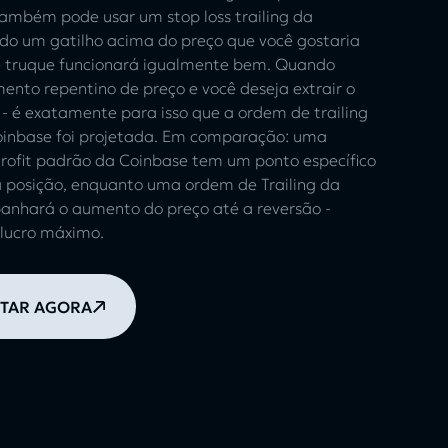
também pode usar um stop loss trailing da
ndo um gatilho acima do preço que você gostaria
e truque funcionará igualmente bem. Quando
nto repentino de preço e você deseja extrair o
- é exatamente para isso que a ordem de trailing
Coinbase foi projetada. Em comparação: uma
rofit padrão da Coinbase tem um ponto específico
 posição, enquanto uma ordem de Trailing da
nhará o aumento do preço até a reversão -
 lucro máximo.
TAR AGORA