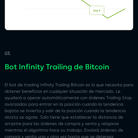
03.
Bot Infinity Trailing de Bitcoin
El bot de trading Infinity Trailing Bitcoin es lo que necesita para
obtener beneficios en cualquier situación de mercado. Le
ayudará a operar automáticamente con órdenes Trailing Stop
avanzadas para entrar en la posición cuando la tendencia
bajista se invierta y salir de la posición cuando la tendencia
alcista se agote. Solo tiene que establecer la distancia de
arrastre para las órdenes de compra y venta y relajarse
mientras el algoritmo hace su trabajo. Enviará órdenes de
compra y venta una y otra vez hasta que se detenga