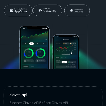
claves api
Binance Claves API
Bitfinex Claves API