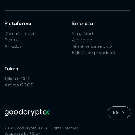
Plataforma
Empresa
Documentación
Seguridad
Precios
Acerca de
Afiliados
Términos de servicio
Política de privacidad
Token
Token GOOD
Airdrop GOOD
ES
2026 Good Crypto LLC. All Rights Reserved
Supported by RGray