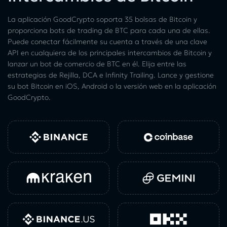
La aplicación GoodCrypto soporta 35 bolsas de Bitcoin y
proporciona bots de trading de BTC para cada una de ellas.
Puede conectar fácilmente su cuenta a través de una clave
API en cualquiera de los principales intercambios de Bitcoin y
lanzar un bot de comercio de BTC en él. Elija entre las
estrategias de Rejilla, DCA e Infinity Trailing. Lance y gestione
su bot Bitcoin en iOS, Android o la versión web en la aplicación
GoodCrypto.