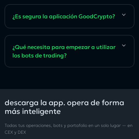
¿Es segura la aplicación GoodCrypto?
¿Qué necesita para empezar a utilizar
los bots de trading?
descarga la app. opera de forma
más inteligente
Todas tus operaciones, bots y portafolio en un solo lugar — en
CEX y DEX