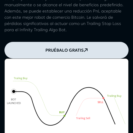
manualmente o se alcance el nivel de beneficios predefinido.
Además, se puede establecer una reducción PnL aceptable
con este mejor robot de comercio Bitcoin. Le salvará de
pérdidas significativas al actuar como un Trailing Stop Loss
para el Infinity Trailing Algo Bot.
PRUÉBALO GRATIS