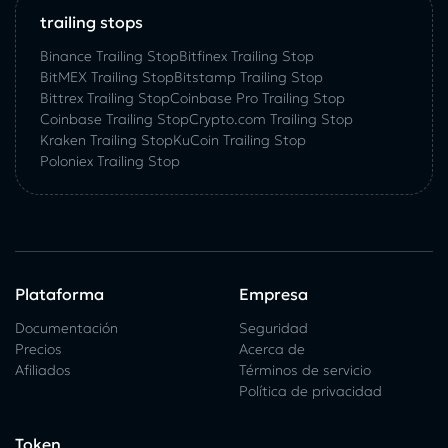
trailing stops
Binance Trailing Stop
Bitfinex Trailing Stop
BitMEX Trailing Stop
Bitstamp Trailing Stop
Bittrex Trailing Stop
Coinbase Pro Trailing Stop
Coinbase Trailing Stop
Crypto.com Trailing Stop
Kraken Trailing Stop
KuСoin Trailing Stop
Poloniex Trailing Stop
Plataforma
Empresa
Documentación
Seguridad
Precios
Acerca de
Afiliados
Términos de servicio
Política de privacidad
Token