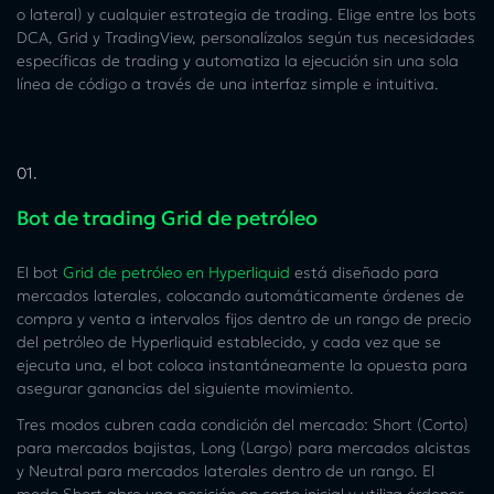
o lateral) y cualquier estrategia de trading. Elige entre los bots
DCA, Grid y TradingView, personalízalos según tus necesidades
específicas de trading y automatiza la ejecución sin una sola
línea de código a través de una interfaz simple e intuitiva.
01.
Bot de trading Grid de petróleo
El bot
Grid de petróleo en Hyperliquid
está diseñado para
mercados laterales, colocando automáticamente órdenes de
compra y venta a intervalos fijos dentro de un rango de
precio
del petróleo de Hyperliquid
establecido, y cada vez que se
ejecuta una, el bot coloca instantáneamente la opuesta para
asegurar ganancias del siguiente movimiento.
Tres modos cubren cada condición del mercado: Short (Corto)
para mercados bajistas, Long (Largo) para mercados alcistas
y Neutral para mercados laterales dentro de un rango. El
modo Short abre una posición en corto inicial y utiliza órdenes