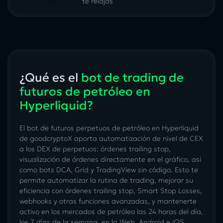
te relajas
¿Qué es el
bot de trading de
futuros de petróleo en
Hyperliquid?
El bot de futuros perpetuos de petróleo en Hyperliquid
de goodcryptoX aporta automatización de nivel de CEX
a los DEX de perpetuos: órdenes trailing stop,
visualización de órdenes directamente en el gráfico, así
como bots DCA, Grid y TradingView sin código. Esto te
permite automatizar la rutina de trading, mejorar su
eficiencia con órdenes trailing stop, Smart Stop Losses,
webhooks y otras funciones avanzadas, y mantenerte
activo en los mercados de petróleo las 24 horas del día,
los 7 días de la semana, en la Web, Android e iOS.