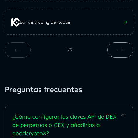
Bot de trading de KuCoin
1
/
3
Preguntas frecuentes
¿Cómo configurar las claves API de DEX
de perpetuos o CEX y añadirlas a
goodcryptoX?