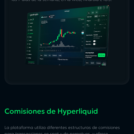
Comisiones de Hyperliquid
La plataforma utiliza diferentes estructuras de comisiones
para transacciones en spot y de perpetuos, y ofrece