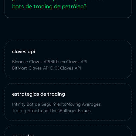
bots de trading de petróleo?
claves api
Binance Claves API
Bitfinex Claves API
BitMart Claves API
OKX Claves API
estrategias de trading
Infinity Bot de Seguimiento
Moving Averages
Trailing Stop
Trend Lines
Bollinger Bands