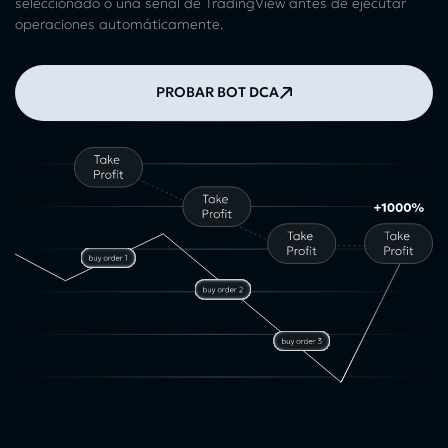
seleccionado o una señal de TradingView antes de ejecutar
operaciones automáticamente.
PROBAR BOT DCA