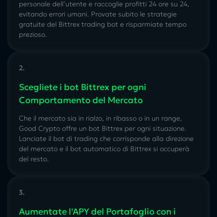
personale dell’utente e raccoglie profitti 24 ore su 24,
evitando errori umani. Provate subito le strategie
gratuite del
Bittrex trading bot
e risparmiate tempo
prezioso.
2.
Scegliete i bot Bittrex per ogni
Сomportamento del Мercato
Che il mercato sia in rialzo, in ribasso o in un range,
Good Crypto offre un bot Bittrex per ogni situazione.
Lanciate il bot
di trading che corrisponde alla direzione
del mercato e il bot automatico di Bittrex si occuperà
del resto.
3.
Aumentate l'APY del Рortafoglio con i