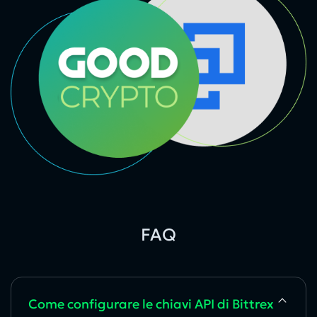
FAQ
Come configurare le chiavi API di Bittrex