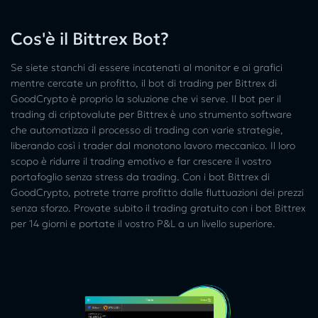
Cos'è il Bittrex Bot?
Se siete stanchi di essere incatenati al monitor e ai grafici
mentre cercate un profitto, il bot di trading per Bittrex di
GoodCrypto è proprio la soluzione che vi serve. Il bot per il
trading di criptovalute per Bittrex è uno strumento software
che automatizza il processo di trading con varie strategie,
liberando così i trader dal monotono lavoro meccanico. Il loro
scopo è ridurre il trading emotivo e far crescere il vostro
portafoglio senza stress da trading. Con i bot Bittrex di
GoodCrypto, potrete trarre profitto dalle fluttuazioni dei prezzi
senza sforzo. Provate subito il trading gratuito con i bot Bittrex
per 14 giorni e portate il vostro P&L a un livello superiore.