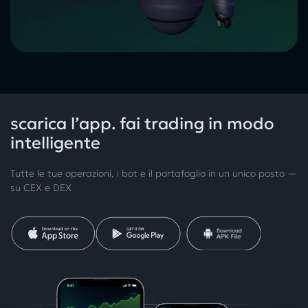
scarica l’app. fai trading in modo
intelligente
Tutte le tue operazioni, i bot e il portafoglio in un unico posto —
su CEX e DEX