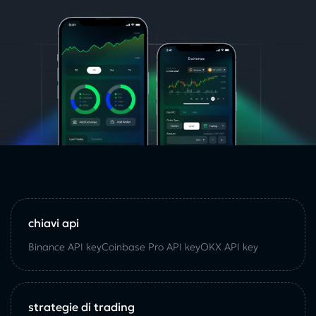
chiavi api
Binance API key
Coinbase Pro API key
OKX API key
strategie di trading