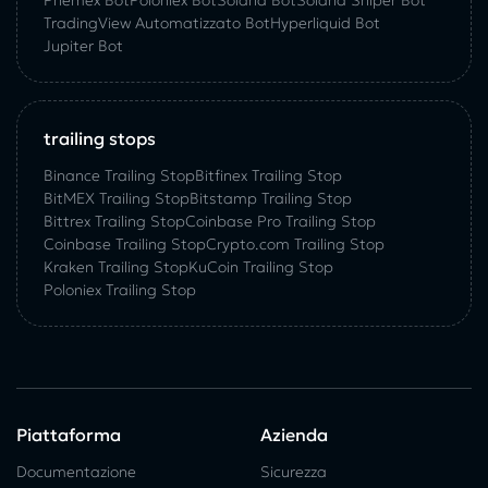
TradingView Automatizzato Bot
Hyperliquid Bot
Jupiter Bot
trailing stops
Binance Trailing Stop
Bitfinex Trailing Stop
BitMEX Trailing Stop
Bitstamp Trailing Stop
Bittrex Trailing Stop
Coinbase Pro Trailing Stop
Coinbase Trailing Stop
Crypto.com Trailing Stop
Kraken Trailing Stop
KuСoin Trailing Stop
Poloniex Trailing Stop
Piattaforma
Azienda
Documentazione
Sicurezza