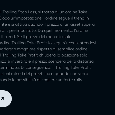
Trailing Stop Loss, si tratta di un ordine Take
Dopo un'impostazione, l'ordine segue il trend in
te e si attiva quando il prezzo di un asset supera
e Profit preimpostato. Da quel momento, l'ordine
e il trend. Se il prezzo del mercato sale
ordine Trailing Take Profit lo seguirà, consentendovi
uadagno maggiore rispetto al semplice ordine
Il Trailing Take Profit chiuderà la posizione solo
za si invertirà e il prezzo scenderà della distanza
terminata. Di conseguenza, il Trailing Take Profit
lazioni minori dei prezzi fino a quando non verrà
ndo le possibilità di cogliere un forte rally.
A