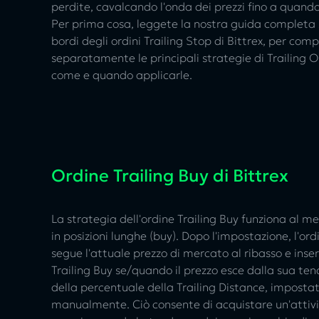
perdite, cavalcando l'onda dei prezzi fino a quando
Per prima cosa, leggete la nostra guida completa sugl
bordi degli ordini Trailing Stop di Bittrex, per c
separatamente le principali strategie di Trailing O
come e quando applicarle.
Ordine Trailing Buy di Bittrex
La strategia dell'ordine Trailing Buy funziona al m
in posizioni lunghe (buy). Dopo l'impostazione, l'ord
segue l'attuale prezzo di mercato al ribasso e inser
Trailing Buy se/quando il prezzo esce dalla sua ten
della percentuale della Trailing Distance, imposta
manualmente. Ciò consente di acquistare un'attivit