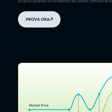
proprio quando la tendenza dei prezzi cambia dire
PROVA ORA