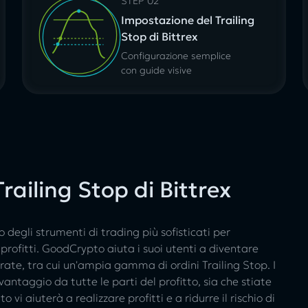
STEP 02
Impostazione del Trailing
Stop di Bittrex
Configurazione semplice
con guide visive
Trailing Stop di Bittrex
degli strumenti di trading più sofisticati per
 profitti. GoodCrypto aiuta i suoi utenti a diventare
erate, tra cui un'ampia gamma di ordini Trailing Stop. I
vantaggio da tutte le parti del profitto, sia che stiate
 aiuterà a realizzare profitti e a ridurre il rischio di