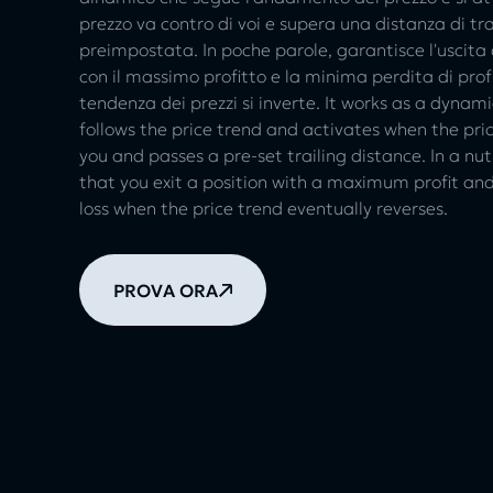
prezzo va contro di voi e supera una distanza di tra
preimpostata. In poche parole, garantisce l'uscita
con il massimo profitto e la minima perdita di pro
tendenza dei prezzi si inverte. It works as a dynam
follows the price trend and activates when the pri
you and passes a pre-set trailing distance. In a nuts
that you exit a position with a maximum profit and
loss when the price trend eventually reverses.
PROVA ORA