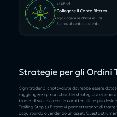
STEP 01
Collegare il Conto Bittrex
Aggiungere le chiavi API di
Bittrex al conto esistente
Strategie per gli Ordini 
Ogni trader di criptovalute dovrebbe essere dotato 
raggiungere i propri obiettivi strategici e ottenere
trader di successo con le caratteristiche più desid
Trailing Stop su Bittrex vi permetteranno di trarre 
acquistando o vendendo un asset. Questo strumento vi