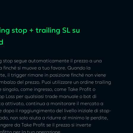
ling stop + trailing SL su
d
ng stop segue automaticamente il prezzo a una
ta finché si muove a tuo favore. Quando la
te, il trigger rimane in posizione finché non viene
mbalzo del prezzo. Puoi utilizzare un ordine trailing
 singolo, come ingresso, come Take Profit o
p Loss per qualsiasi trade manuale o bot di
ta attivato, continua a monitorare il mercato a
 dopo il raggiungimento del livello iniziale di stop-
odo, non solo aiuta a ridurre al minimo le perdite,
gere da Take Profit se il prezzo si inverte
fitto per la tua operazione.