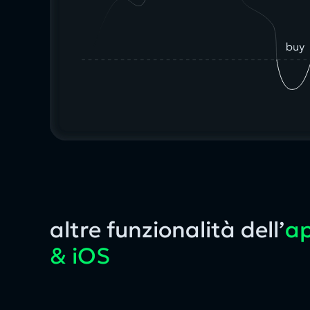
altre funzionalità dell’
ap
& iOS