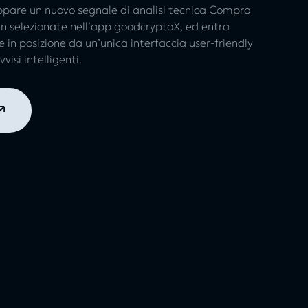
ppare un nuovo segnale di analisi tecnica Compra
oin selezionate nell’app goodcryptoX, ed entra
in posizione da un’unica interfaccia user-friendly
vvisi intelligenti.