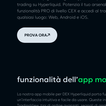
trading su Hyperliquid. Potenzia il tuo arsena
funzionalità PRO di livello CEX e accedi al t
qualsiasi luogo: Web, Android e iOS.
PROVA ORA
funzionalità dell’
app mob
La nostra app mobile per DEX Hyperliquid porta fun
un’interfaccia intuitiva e facile da usare. Queste i
TradingView, tipi di ordine avanzati, segnali di ana