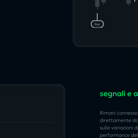
segnali e a
Rimani connesso 
direttamente dal
sulle variazioni d
performance delle