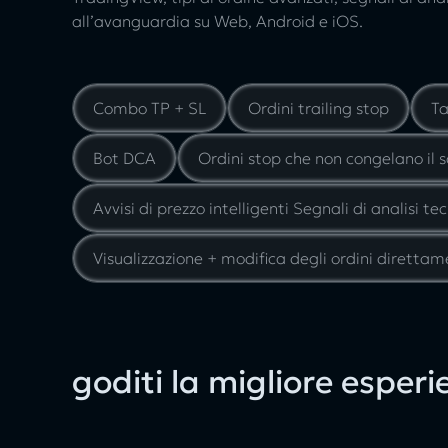
all’avanguardia su Web, Android e iOS.
Combo TP + SL
Ordini trailing stop
Ta
Bot DCA
Ordini stop che non congelano il sa
Avvisi di prezzo intelligenti Segnali di analisi te
Visualizzazione + modifica degli ordini direttam
goditi la migliore esper