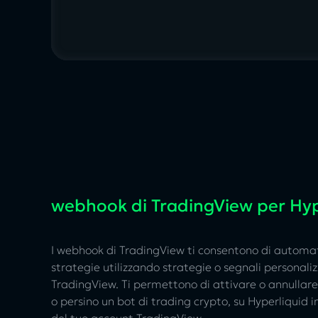
webhook di TradingView per Hyp
I webhook di TradingView ti consentono di automat
strategie utilizzando strategie o segnali personaliz
TradingView. Ti permettono di attivare o annullare 
o persino un bot di trading crypto, su Hyperliquid i
del tuo account TradingView.