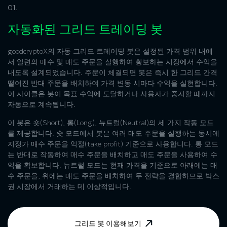
01.
자동화된 그리드 트레이딩
봇
goodcryptoX의 자동 그리드 트레이딩 봇은 설정된 가격 범위 내에
서 일련의 매수 및 매도 주문을 실행하여 횡보하는 시장에서 수익을
내도록 설계되었습니다. 주문이 체결되면 봇은 즉시 한 그리드 간격
떨어진 반대 주문을 배치하여 가격 변동 시마다 수익을 실현합니다.
이 사이클은 봇이 목표 수익에 도달하거나 사용자가 중지할 때까지
자동으로 계속됩니다.
이 봇은 숏(Short), 롱(Long), 뉴트럴(Neutral)의 세 가지 작동 모드
를 제공합니다. 숏 모드에서 봇은 여러 매도 주문을 실행하는 동시에
지정가 매수 주문을 익절(take profit) 기준으로 사용합니다. 롱 모드
는 반대로 작동하여 매수 주문을 배치하고 매도 주문을 사용하여 수
익을 확보합니다. 뉴트럴 모드는 현재 가격을 기준으로 아래에는 매
수 주문을, 위에는 매도 주문을 배치하여 두 전략을 결합하므로 박스
권 시장에서 거래하는 데 이상적입니다.
그리드 봇 이용해보기