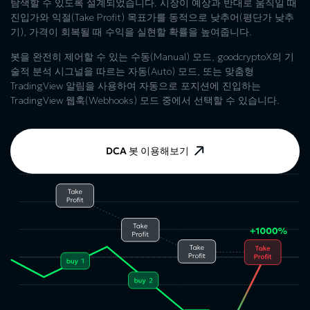
탐색할 수 있도록 설계되었습니다. 시장이 예상과 반대로 움직일 때
진입가와 익절(Take Profit) 목표가를 동적으로 낮추어(평단가 낮추
기), 가격이 회복될 때 수익을 실현할 확률을 높여줍니다.
봇을 완전히 제어할 수 있는 수동(Manual) 모드, goodcryptoX의 기
술적 분석 시그널을 따르는 자동(Auto) 모드, 또는 맞춤형
TradingView 알림을 사용하여 자동으로 포지션에 진입하는
TradingView 웹훅(Webhooks) 모드 중에서 선택할 수 있습니다.
DCA 봇 이용해보기