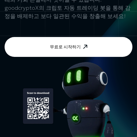
goodcryptoX의
크립토 자동 트레이딩 봇
을 통해 감
정을 배제하고 보다 일관된 수익을 창출해 보세요!
무료로 시작하기