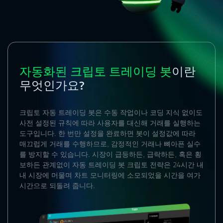
자동화된 크립토 트레이딩 봇
이란
무엇인가요?
크립토 자동 트레이딩 봇
은 수동 작업이나 코딩 지식 없이도
사전 설정된 규칙에 따라 사용자를 대신해 거래를 실행하는
도구입니다. 한 번만 설정을 완료하면 봇이 설정값에 따라
매끄럽게 거래를 수행하므로, 감정적인 거래나 뼈아픈 실수
를 방지할 수 있습니다. 시장이 급등하든, 급락하든, 혹은 횡
보하든 관계없이
자동 트레이딩 봇 크립토
전략은 24시간 내
내 시장에 머물며 차트 모니터링에 소모되었을 시간을 여가
시간으로 되돌려 줍니다.