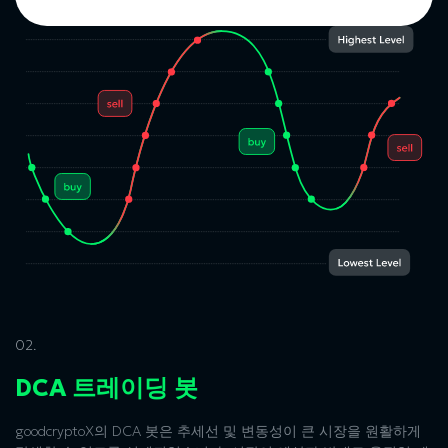
02.
DCA 트레이딩 봇
goodcryptoX의 DCA 봇은 추세선 및 변동성이 큰 시장을 원활하게