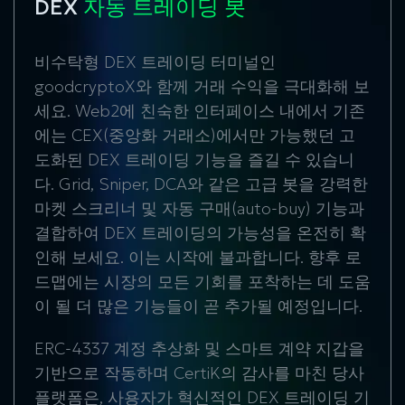
DEX
자동 트레이딩 봇
비수탁형 DEX 트레이딩 터미널인
goodcryptoX와 함께 거래 수익을 극대화해 보
세요. Web2에 친숙한 인터페이스 내에서 기존
에는 CEX(중앙화 거래소)에서만 가능했던 고
도화된 DEX 트레이딩 기능을 즐길 수 있습니
다. Grid, Sniper, DCA와 같은 고급 봇을 강력한
마켓 스크리너 및 자동 구매(auto-buy) 기능과
결합하여 DEX 트레이딩의 가능성을 온전히 확
인해 보세요. 이는 시작에 불과합니다. 향후 로
드맵에는 시장의 모든 기회를 포착하는 데 도움
이 될 더 많은 기능들이 곧 추가될 예정입니다.
ERC-4337 계정 추상화 및 스마트 계약 지갑을
기반으로 작동하며 CertiK의 감사를 마친 당사
플랫폼은, 사용자가 혁신적인 DEX 트레이딩 기