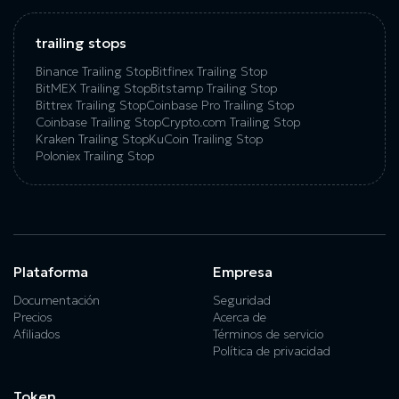
trailing stops
Binance Trailing Stop
Bitfinex Trailing Stop
BitMEX Trailing Stop
Bitstamp Trailing Stop
Bittrex Trailing Stop
Coinbase Pro Trailing Stop
Coinbase Trailing Stop
Crypto.com Trailing Stop
Kraken Trailing Stop
KuСoin Trailing Stop
Poloniex Trailing Stop
Plataforma
Empresa
Documentación
Seguridad
Precios
Acerca de
Afiliados
Términos de servicio
Política de privacidad
Token