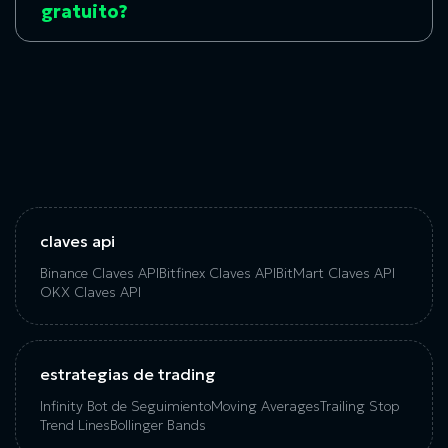
gratuito?
claves api
Binance Claves API
Bitfinex Claves API
BitMart Claves API
OKX Claves API
estrategias de trading
Infinity Bot de Seguimiento
Moving Averages
Trailing Stop
Trend Lines
Bollinger Bands