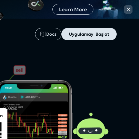
×
Learn More
Docs
Uygulamayı Başlat