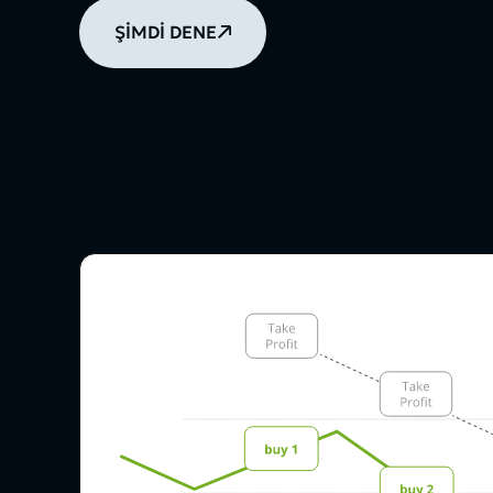
ŞİMDİ DENE