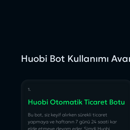
Huobi Bot Kullanımı Avan
1.
Huobi Otomatik Ticaret Botu
Bu bot, siz keyif alırken sürekli ticaret
yapmaya ve haftanın 7 günü 24 saati kar
elde etmeye devam eder.
Şimdi Huobi