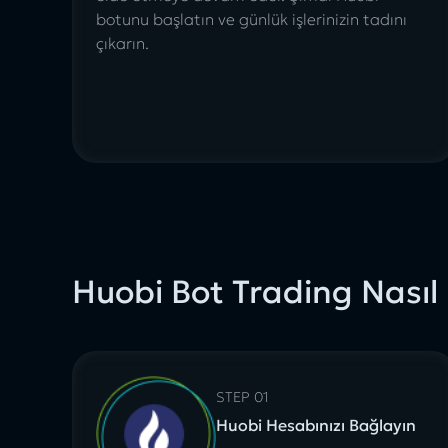
botunu başlatın
ve günlük işlerinizin tadını
çıkarın.
Huobi Bot Trading Nasıl
STEP 01
Huobi Hesabınızı Bağlayın