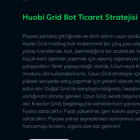
Huobi Grid Bot Ticaret Stratejisi
Piyasa yanlara gittiğinde ve alım satım uzun sürdü
Huobi Grid trading bot mükemmel bir çıkış yolu olab
yatay trendlerde, bot, belirlediğiniz bir aralıktaki 
küçük karlı işlemler yapmak için sipariş ızgarasıyla 
çalışacaktır. Yerel yapıya bağlı olarak, Uzun veya K
modunu da kullanabilirsiniz. Uzun Grid stratejisi içi
yüksek seviyede satış yapmak için yeterli olacak m
satın alır. Doğal Grid ile karşılaştırıldığında, hesab
varlığınızın olması gerekir. Uzun Grid, kendi başına b
alır. Kısa bir Grid, başlangıçta varlıklarınızın yarısı
fiyata satacaktır. Fiyat yükselirse, geri kalanı parç
satacaktır. Piyasa yatay seyrederken zamanınızı ve
harcamayı bırakın, ızgara size kar getirsin!