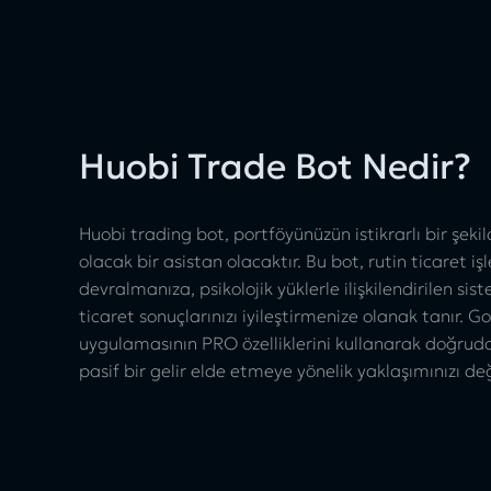
Huobi Trade Bot Nedir?
Huobi trading bot, portföyünüzün istikrarlı bir şe
olacak bir asistan olacaktır. Bu bot, rutin ticaret i
devralmanıza, psikolojik yüklerle ilişkilendirilen sis
ticaret sonuçlarınızı iyileştirmenize olanak tanır. 
uygulamasının PRO özelliklerini kullanarak doğrud
pasif bir gelir elde etmeye yönelik yaklaşımınızı değ