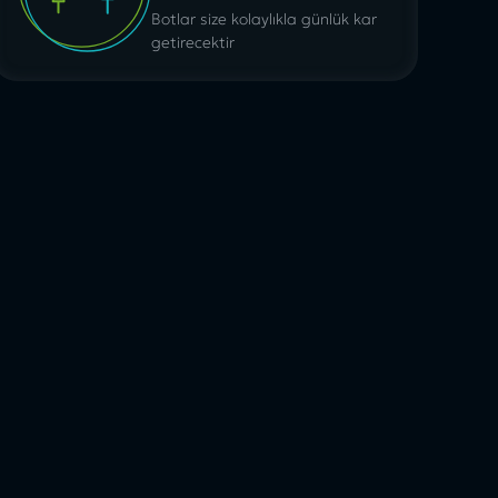
Botlar size kolaylıkla günlük kar
getirecektir