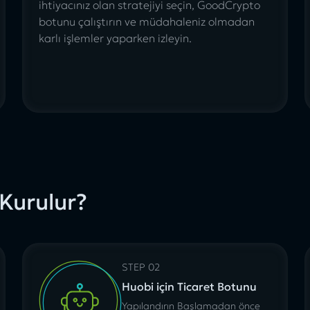
ihtiyacınız olan stratejiyi seçin,
GoodCrypto
botunu
çalıştırın ve müdahaleniz olmadan
karlı işlemler yaparken izleyin.
 Kurulur?
STEP 02
Huobi için Ticaret Botunu
Yapılandırın Başlamadan önce