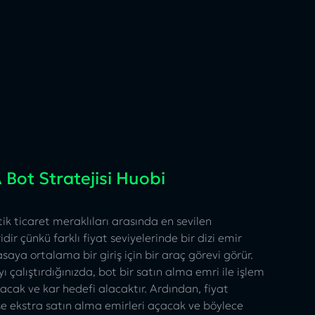
Bot Stratejisi Huobi
k ticaret meraklıları arasında en sevilen
idir çünkü farklı fiyat seviyelerinde bir dizi emir
aya ortalama bir giriş için bir araç görevi görür.
 çalıştırdığınızda, bot bir satın alma emri ile işlem
ak ve kar hedefi alacaktır. Ardından, fiyat
se ekstra satın alma emirleri açacak ve böylece