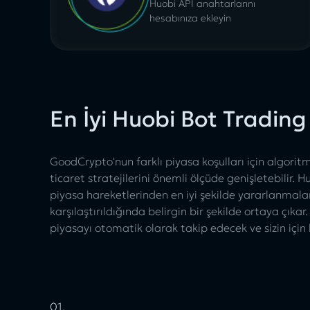
Huobi API anahtarlarını
hesabınıza ekleyin
En İyi Huobi Bot Trading 
GoodCrypto'nun farklı piyasa koşulları için algoritm
ticaret stratejilerini önemli ölçüde genişletebilir. H
piyasa hareketlerinden en iyi şekilde yararlanmaların
karşılaştırıldığında belirgin bir şekilde ortaya çıkar
piyasayı otomatik olarak takip edecek ve sizin için k
01.