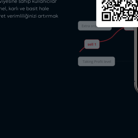
yesine sahip kullanıcılar
, karlı ve basit hale
ret verimliliğinizi artırmak