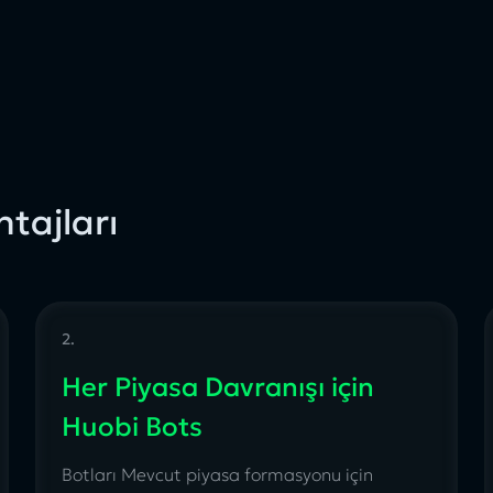
tajları
2.
Her Piyasa Davranışı için
Huobi Bots
Botları Mevcut piyasa formasyonu için