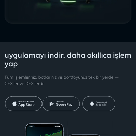
uygulamayı indir. daha akıllıca işlem
yap
Tüm işlemleriniz, botlarınız ve portföyünüz tek bir yerde —
CEX'ler ve DEX'lerde