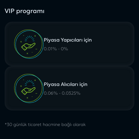
VIP programı
Piyasa Yapıcıları için
0.01% - 0%
Piyasa Alıcıları için
0.06% - 0.0325%
*30 günlük ticaret hacmine bağlı olarak