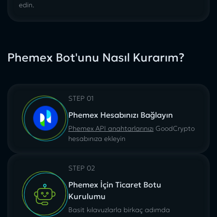
edin.
Phemex Bot'unu Nasıl Kurarım?
STEP 01
Phemex Hesabınızı Bağlayın
Phemex API anahtarlarınızı
GoodCrypto
hesabınıza ekleyin
STEP 02
Phemex İçin Ticaret Botu
Kurulumu
Basit kılavuzlarla birkaç adımda