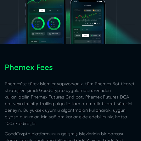
Phemex Fees
Phemex’te türev işlemler yapıyorsanız, tüm Phemex Bot ticaret
stratejileri şimdi GoodCrypto uygulaması üzerinden
kullanılabilir. Phemex Futures Grid bot, Phemex Futures DCA
bot veya Infinity Trailing algo ile tam otomatik ticaret sürecini
deneyin. Bu yüksek uyumlu algoritmaları kullanarak, uygun
piyasa durumları için sağlam karlar elde edebilirsiniz, hatta
100x kaldıraçla.
GoodCrypto platformunun gelişmiş işlevlerinin bir parçası
olarak, teknik analiz modülünden Güçlü Al veya Güçlü Sat