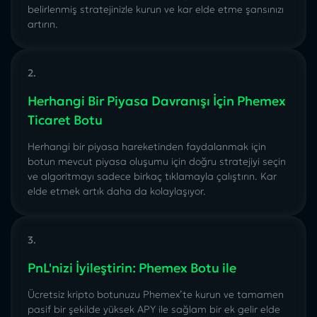
belirlenmiş stratejinizle kurun ve kar elde etme şansınızı
artırın.
2.
Herhangi Bir Piyasa Davranışı İçin Phemex
Ticaret Botu
Herhangi bir piyasa hareketinden faydalanmak için
botun mevcut piyasa oluşumu için doğru stratejiyi seçin
ve algoritmayı sadece birkaç tıklamayla çalıştırın. Kar
elde etmek artık daha da kolaylaşıyor.
3.
PnL'nizi İyileştirin: Phemex Botu ile
Ücretsiz
kripto botunuzu Phemex’te
kurun ve tamamen
pasif bir şekilde yüksek APY ile sağlam bir ek gelir elde