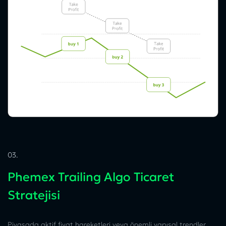
03.
Phemex Trailing Algo Ticaret
Stratejisi
Piyasada aktif fiyat hareketleri veya önemli yapısal trendler