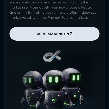
some assets and make an easy profit during the
market rise. Alternatively, you may choose a Neutral
Grid or Infinity Trailing bot to make profits in sideways
market volatility on the Phemex Futures markets.
ÜCRETSİZ DENEYİN