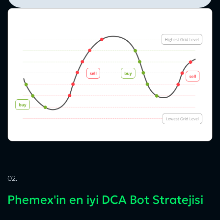
02.
Phemex'in en iyi DCA Bot Stratejisi