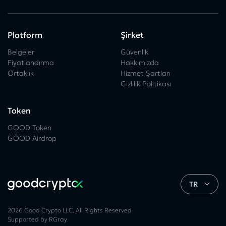
Platform
Şirket
Belgeler
Güvenlik
Fiyatlandırma
Hakkımızda
Ortaklık
Hizmet Şartları
Gizlilik Politikası
Token
GOOD Token
GOOD Airdrop
TR
2026 Good Crypto LLC. All Rights Reserved
Supported by RGray