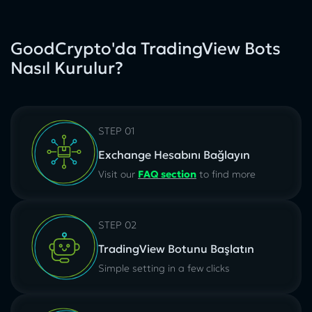
GoodCrypto'da TradingView Bots
Nasıl Kurulur?
STEP 01
Exchange Hesabını Bağlayın
Visit our
FAQ section
to find more
STEP 02
TradingView Botunu Başlatın
Simple setting in a few clicks