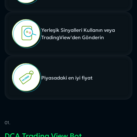
Yerleşik Sinyalleri Kullanın veya
TradingView'den Gönderin
Piyasadaki en iyi fiyat
01.
DCA Trading View Bot