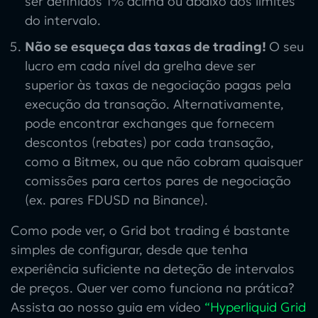
ser definidos 1% acima ou abaixo dos limites
do intervalo.
Não se esqueça das taxas de trading!
O seu
lucro em cada nível da grelha deve ser
superior às taxas de negociação pagas pela
execução da transação. Alternativamente,
pode encontrar exchanges que fornecem
descontos (rebates) por cada transação,
como a Bitmex, ou que não cobram quaisquer
comissões para certos pares de negociação
(ex. pares FDUSD na Binance).
Como pode ver, o
Grid bot trading
é bastante
simples de configurar, desde que tenha
experiência suficiente na deteção de intervalos
de preços. Quer ver como funciona na prática?
Assista ao nosso guia em vídeo
“Hyperliquid Grid