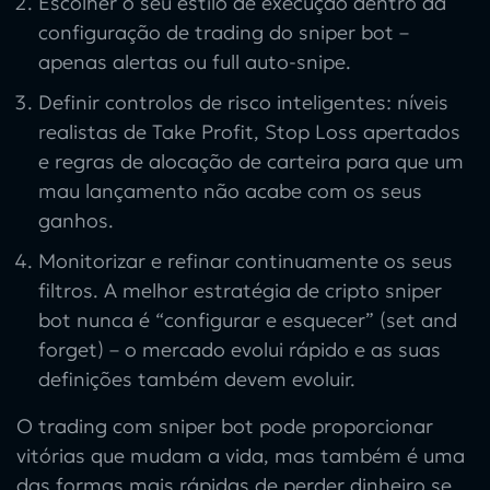
Escolher o seu estilo de execução dentro da
configuração de trading do sniper bot –
apenas alertas ou full auto-snipe.
Definir controlos de risco inteligentes: níveis
realistas de Take Profit, Stop Loss apertados
e regras de alocação de carteira para que um
mau lançamento não acabe com os seus
ganhos.
Monitorizar e refinar continuamente os seus
filtros. A melhor estratégia de cripto sniper
bot nunca é “configurar e esquecer” (set and
forget) – o mercado evolui rápido e as suas
definições também devem evoluir.
O trading com sniper bot pode proporcionar
vitórias que mudam a vida, mas também é uma
das formas mais rápidas de perder dinheiro se