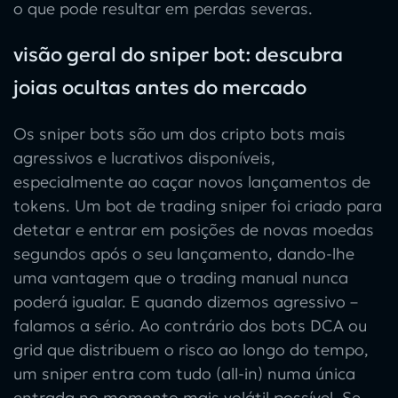
o que pode resultar em perdas severas.
visão geral do sniper bot: descubra
joias ocultas antes do mercado
Os sniper bots
são um dos
cripto bots
mais
agressivos e lucrativos disponíveis,
especialmente ao caçar novos lançamentos de
tokens. Um
bot de trading sniper
foi criado para
detetar e entrar em posições de novas moedas
segundos após o seu lançamento, dando-lhe
uma vantagem que o trading manual nunca
poderá igualar. E quando dizemos agressivo –
falamos a sério. Ao contrário dos bots DCA ou
grid que distribuem o risco ao longo do tempo,
um sniper entra com tudo (all-in) numa única
entrada no momento mais volátil possível. Se