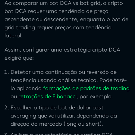
Ao comparar um
bot DCA vs bot grid
,
o
cripto
bot DCA
requer uma tendência de preço
ascendente ou descendente, enquanto o
bot de
grid trading
requer preços com tendência
lateral.
Assim, configurar uma
estratégia cripto DCA
exigirá que:
Detetar uma continuação ou reversão de
tendência usando análise técnica. Pode fazê-
lo aplicando
formações de padrões de trading
ou
retrações de Fibonacci
, por exemplo.
Escolher o tipo de
bot de dollar cost
averaging
que vai utilizar, dependendo da
direção do mercado (long ou short).
Aplicar a sua
estratégia de trading DCA