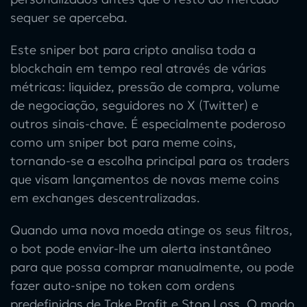
sequer se aperceba.
Este sniper bot para cripto analisa toda a
blockchain em tempo real através de várias
métricas: liquidez, pressão de compra, volume
de negociação, seguidores no X (Twitter) e
outros sinais-chave. É especialmente poderoso
como um sniper bot para meme coins,
tornando-se a escolha principal para os traders
que visam lançamentos de novas meme coins
em exchanges descentralizadas.
Quando uma nova moeda atinge os seus filtros,
o bot pode enviar-lhe um alerta instantâneo
para que possa comprar manualmente, ou pode
fazer auto-snipe no token com ordens
predefinidas de Take Profit e Stop Loss. O modo