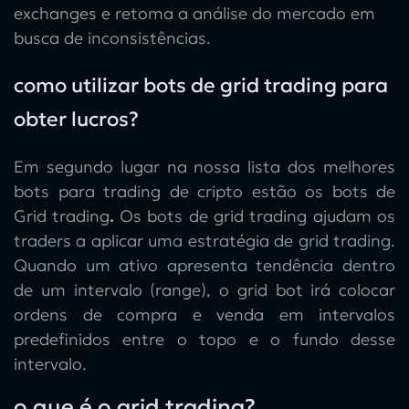
exchanges e retoma a análise do mercado em
busca de inconsistências.
como utilizar bots de grid trading para
obter lucros?
Em segundo lugar na nossa lista dos
melhores
bots para trading de cripto
estão os
bots de
Grid trading
.
Os bots de grid trading
ajudam os
traders a aplicar uma
estratégia de grid trading
.
Quando um ativo apresenta tendência dentro
de um intervalo (range), o
grid bot
irá colocar
ordens de compra e venda em intervalos
predefinidos entre o topo e o fundo desse
intervalo.
o que é o grid trading?