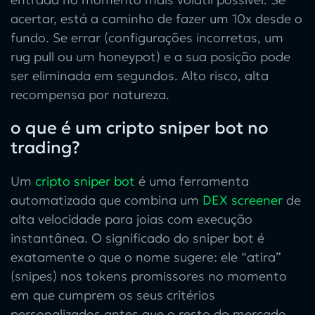
acertar, está a caminho de fazer um 10x desde o
fundo. Se errar (configurações incorretas, um
rug pull ou um honeypot) e a sua posição pode
ser eliminada em segundos. Alto risco, alta
recompensa por natureza.
o que é um cripto sniper bot no
trading?
Um
cripto sniper bot
é uma ferramenta
automatizada que combina um
DEX screener
de
alta velocidade para joias com execução
instantânea. O significado do sniper bot é
exatamente o que o nome sugere: ele “atira”
(snipes) nos tokens promissores no momento
em que cumprem os seus critérios
personalizados antes que o resto do mercado