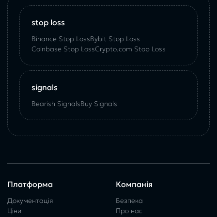
stop loss
Binance Stop Loss
Bybit Stop Loss
Coinbase Stop Loss
Crypto.com Stop Loss
signals
Bearish Signals
Buy Signals
Платформа
Компанія
Документація
Безпека
Ціни
Про нас