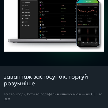
завантаж застосунок. торгуй
розумніше
Усі твої угоди, боти та портфель в одному місці — на CEX та
DEX