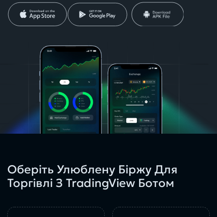
Оберіть Улюблену Біржу Для
Торгівлі З TradingView Ботом