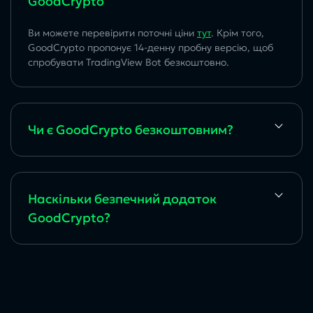
GoodCrypto
Ви можете перевірити поточні ціни
тут
. Крім того,
GoodCrypto пропонує 14-денну пробну версію, щоб
спробувати TradingView Bot безкоштовно.
Чи є GoodCrypto безкоштовним?
Наскільки безпечний додаток
GoodCrypto?