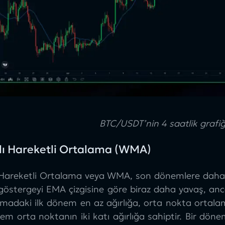
BTC/USDT’nin 4 saatlik graf
klı Hareketli Ortalama (WMA)
ı Hareketli Ortalama veya WMA, son dönemlere daha fa
östergeyi EMA çizgisine göre biraz daha yavaş, ancak
madaki ilk dönem en az ağırlığa, orta nokta ortala
em orta noktanın iki katı ağırlığa sahiptir. Bir d