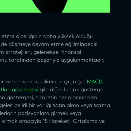
 etme olasılığının daha yüksek olduğu
en de düşmeye devam etme eğilimindedir.
stratejileri, geleneksel finansal
onu tarafından başarıyla uygulanmaktadır.
r ve her zaman diliminde iyi çalışır.
MACD
tları göstergesi
gibi diğer birçok gösterge
ma göstergesi
, ticaretin her alanında en
eler, belirli bir varlığı satın alma veya satma
derların pozisyonlara girmek veya
ı olmak amacıyla 15 Hareketli Ortalama ve