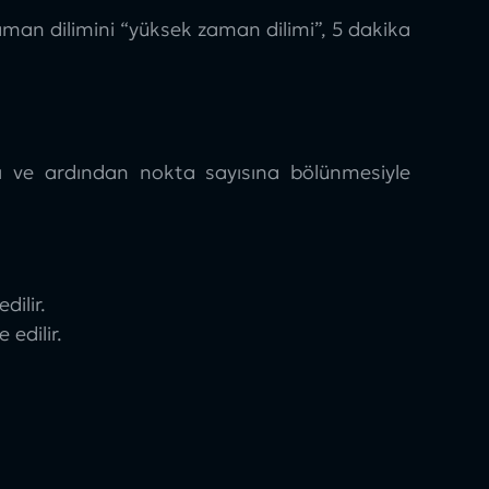
man dilimini “yüksek zaman dilimi”, 5 dakika
ı ve ardından nokta sayısına bölünmesiyle
ilir.
edilir.