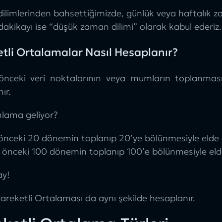
limlerinden bahsettiğimizde, günlük veya haftalık za
dakikayı ise “düşük zaman dilimi” olarak kabul ederiz.
tli Ortalamalar Nasıl Hesaplanır?
 önceki veri noktalarının veya mumların toplanmas
ır.
nlama geliyor?
nceki 20 dönemin toplanıp 20’ye bölünmesiyle elde ed
önceki 100 dönemin toplanıp 100’e bölünmesiyle elde 
ay!
areketli Ortalaması da aynı şekilde hesaplanır.