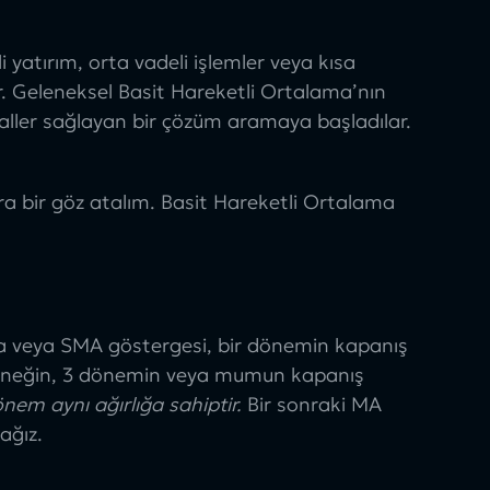
i yatırım, orta vadeli işlemler veya kısa
ir. Geleneksel Basit Hareketli Ortalama’nın
nyaller sağlayan bir çözüm aramaya başladılar.
ra bir göz atalım.
Basit Hareketli Ortalama
ma veya
SMA göstergesi
, bir dönemin kapanış
 Örneğin, 3 dönemin veya mumun kapanış
em aynı ağırlığa sahiptir.
Bir sonraki MA
ağız.