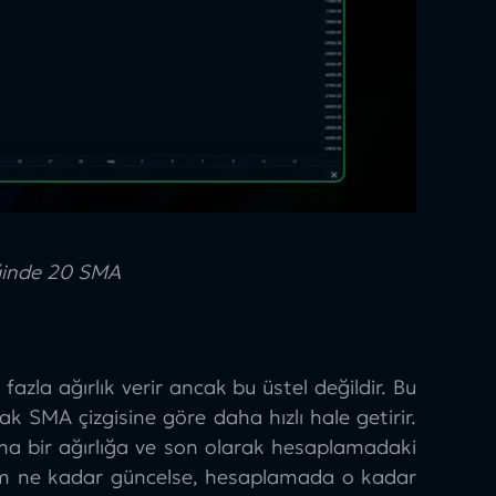
iğinde 20 SMA
zla ağırlık verir ancak bu üstel değildir. Bu
 SMA çizgisine göre daha hızlı hale getirir.
ma bir ağırlığa ve son olarak hesaplamadaki
önem ne kadar güncelse, hesaplamada o kadar