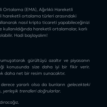
li Ortalama (EMA)
, Ağırlıklı Hareketli
i hareketli ortalama türleri arasındaki
llanarak nasıl kripto ticareti yapabileceğinizi
te kullanıldığında hareketli ortalamalar, karlı
abilir. Hadi başlayalım!
 yumuşatarak gürültüyü azaltır ve piyasanın
ği konusunda size daha iyi bir fikir verir.
çok daha net bir resim sunacaktır.
derece yararlı olsa da bunların
gelecekteki
e,
yerleşik trendleri doğrularlar
.
dıracağız.